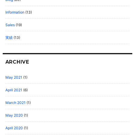
Information
(13)
Sales
(19)
実績
(13)
ARCHIVE
May 2021
(1)
April 2021
(6)
March 2021
(1)
May 2020
(1)
April 2020
(1)