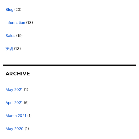
Blog
(20)
Information
(13)
Sales
(19)
実績
(13)
ARCHIVE
May 2021
(1)
April 2021
(6)
March 2021
(1)
May 2020
(1)